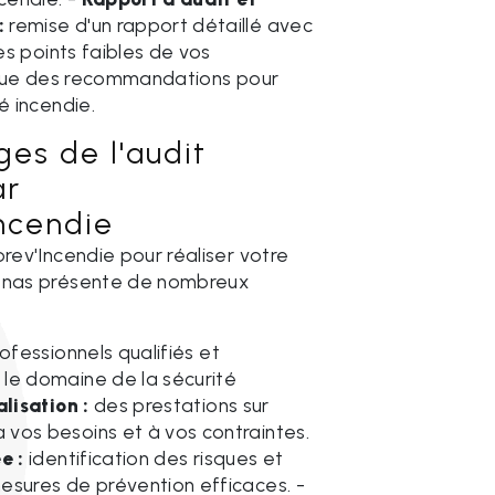
:
remise d'un rapport détaillé avec
les points faibles de vos
i que des recommandations pour
é incendie.
es de l'audit
ar
Incendie
prev'Incendie pour réaliser votre
Genas présente de nombreux
ofessionnels qualifiés et
le domaine de la sécurité
lisation :
des prestations sur
vos besoins et à vos contraintes.
e :
identification des risques et
esures de prévention efficaces. -