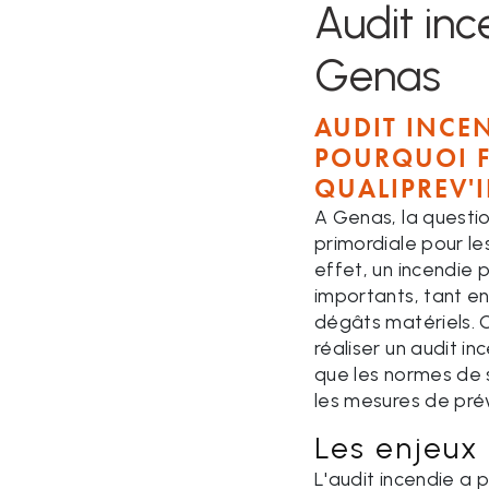
Audit inc
Genas
AUDIT INCEN
POURQUOI F
QUALIPREV'
A Genas, la questio
primordiale pour les
effet, un incendie
importants, tant e
dégâts matériels. C
réaliser un audit i
que les normes de 
les mesures de pré
Les enjeux 
L'audit incendie a p