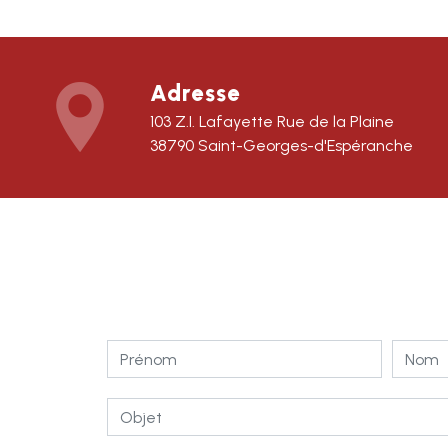
Adresse
103 Z.I. Lafayette Rue de la Plaine
38790 Saint-Georges-d'Espéranche