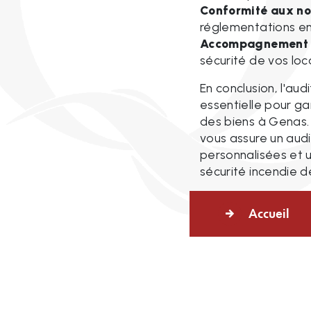
Conformité aux no
réglementations en 
Accompagnement 
sécurité de vos loc
En conclusion, l'au
essentielle pour ga
des biens à Genas. 
vous assure un au
personnalisées et u
sécurité incendie d
Accueil