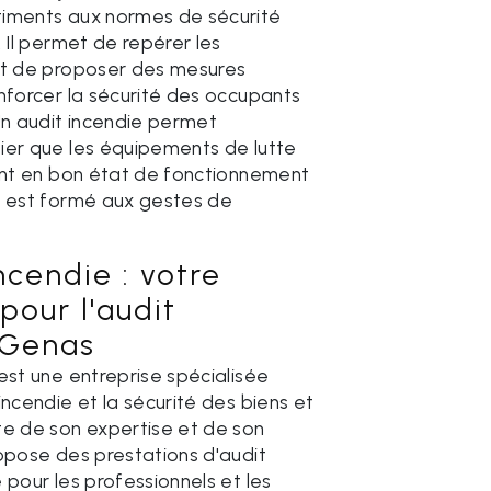
iments aux normes de sécurité
. Il permet de repérer les
et de proposer des mesures
nforcer la sécurité des occupants
Un audit incendie permet
ier que les équipements de lutte
sont en bon état de fonctionnement
l est formé aux gestes de
ncendie : votre
pour l'audit
 Genas
est une entreprise spécialisée
incendie et la sécurité des biens et
te de son expertise et de son
opose des prestations d'audit
 pour les professionnels et les