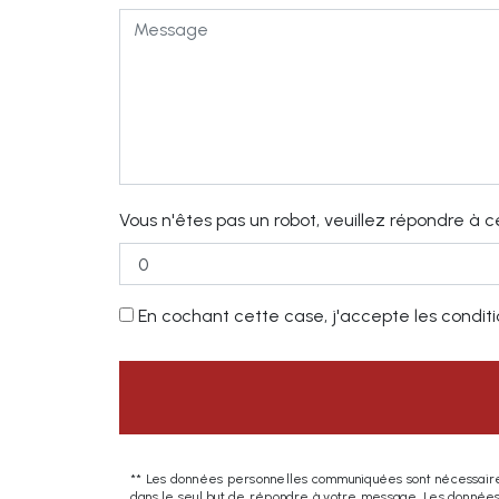
Vous n'êtes pas un robot, veuillez répondre à c
En cochant cette case, j'accepte les conditio
** Les données personnelles communiquées sont nécessaires a
dans le seul but de répondre à votre message. Les données 