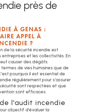
endie près de
DIE À GENAS :
AIRE APPEL À
INCENDIE ?
n de la sécurité incendie est
 entreprises et les collectivités. En
 peut causer des dégâts
n termes de vies humaines que de
'est pourquoi il est essentiel de
ncendie régulièrement pour s'assurer
sécurité sont respectées et que
vention sont efficaces.
de l'audit incendie
our objectif d'évaluer la