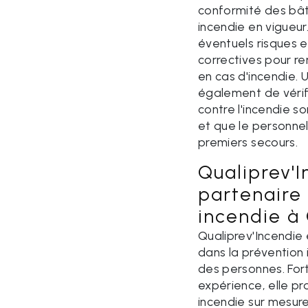
conformité des bât
incendie en vigueur
éventuels risques 
correctives pour re
en cas d'incendie. 
également de vérif
contre l'incendie 
et que le personne
premiers secours.
Qualiprev'I
partenaire 
incendie à
Qualiprev'Incendie 
dans la prévention 
des personnes. For
expérience, elle pr
incendie sur mesure