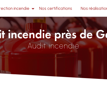
tection incendie
Nos certifications
Nos réalisatio
t incendie près de 
Audit incendie