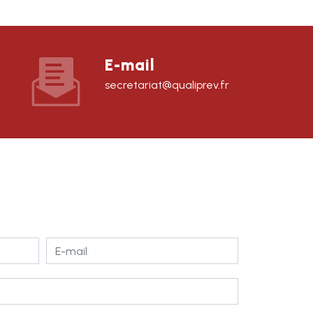
E-mail
secretariat@qualiprev.fr