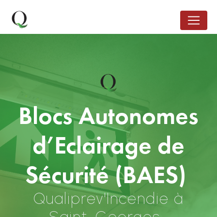
Panneau de gestion des cookies
Blocs Autonomes
d’Eclairage de
Sécurité (BAES)
Qualiprev'Incendie à
Saint-Georges-