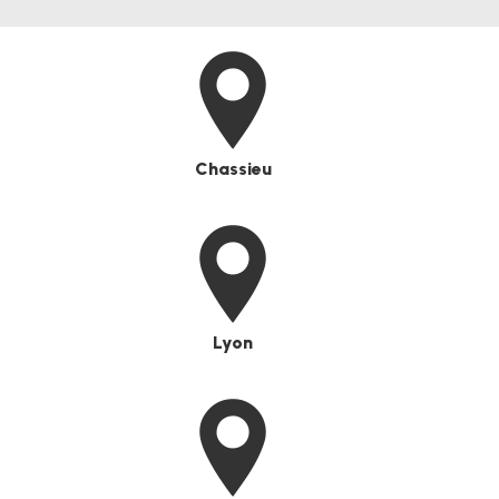
Chassieu
Lyon