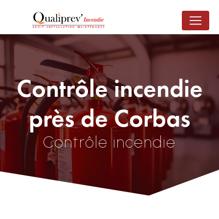
Panneau de gestion des cookies
Contrôle incendie
près de Corbas
Contrôle incendie