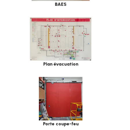
BAES
Plan évacuation
Porte coupe-feu