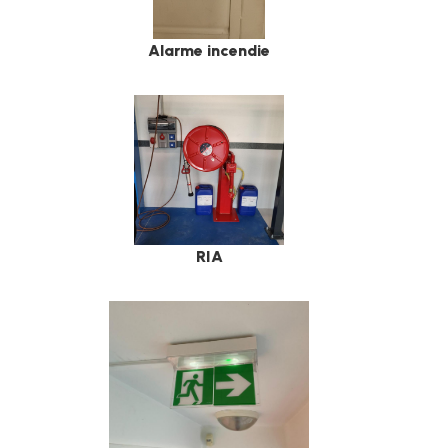
Alarme incendie
RIA