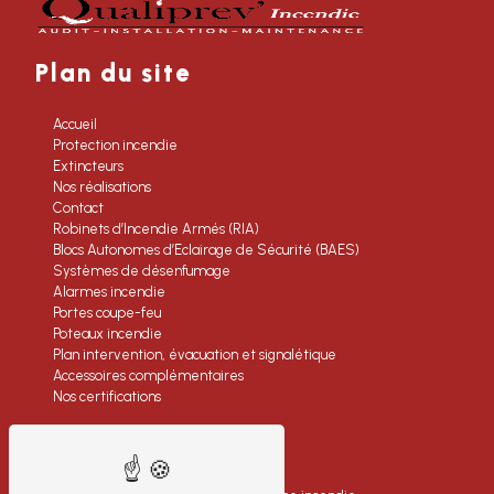
Plan du site
Accueil
Protection incendie
Extincteurs
Nos réalisations
Contact
Robinets d’Incendie Armés (RIA)
Blocs Autonomes d’Eclairage de Sécurité (BAES)
Systèmes de désenfumage
Alarmes incendie
Portes coupe-feu
Poteaux incendie
Plan intervention, évacuation et signalétique
Accessoires complémentaires
Nos certifications
Nos prestations