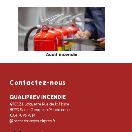
Audit incendie
Contactez-nous
QUALIPREV'INCENDIE
103 Z.I. Lafayette Rue de la Plaine
38790 Saint-Georges-d'Espéranche
04 78 96 78 19
secretariat@qualiprev.fr