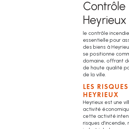
Contrôle
Heyrieux
le contrôle incend
essentielle pour as
des biens à Heyrieu
se positionne com
domaine, offrant d
de haute qualité po
de la ville.
LES RISQUES
HEYRIEUX
Heyrieux est une v
activité économiqu
cette activité int
risques d'incendie