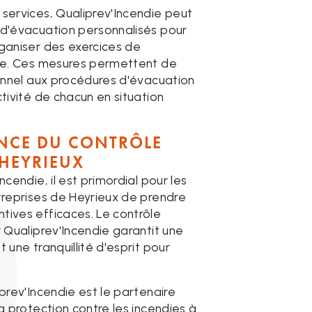
services, Qualiprev'Incendie peut
 d'évacuation personnalisés pour
rganiser des exercices de
die. Ces mesures permettent de
sonnel aux procédures d'évacuation
ctivité de chacun en situation
NCE DU CONTRÔLE
 HEYRIEUX
ncendie, il est primordial pour les
treprises de Heyrieux de prendre
tives efficaces. Le contrôle
r Qualiprev'Incendie garantit une
 une tranquillité d'esprit pour
iprev'Incendie est le partenaire
la protection contre les incendies à