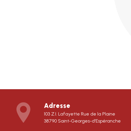
Adresse
103 Z.I. Lafayette Rue de la Plaine
38790 Saint-Georges-d'Espéranche