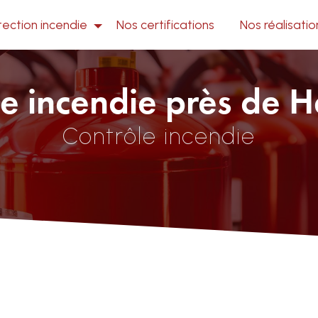
tection incendie
Nos certifications
Nos réalisatio
e incendie près de 
Contrôle incendie