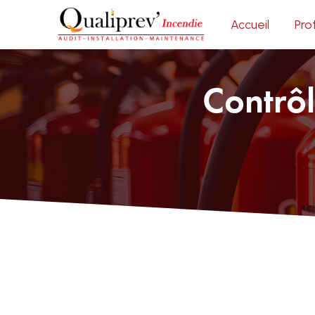
Panneau de gestion des cookies
Accueil
Pro
Contrôl