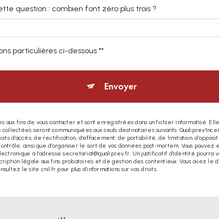
ette question : combien font zéro plus trois ?
ns particulières ci-dessous **
Envoyer
ux fins de vous contacter et sont enregistrées dans un fichier informatisé. Elles
collectées seront communiquées aux seuls destinataires suivants: Qualiprev'Ince
ts d’accès, de rectification, d’effacement, de portabilité, de limitation, d’oppos
contrôle, ainsi que d’organiser le sort de vos données post-mortem. Vous pouvez e
ctronique à l'adresse secretariat@qualiprev.fr. Un justificatif d'identité pourr
iption légale aux fins probatoires et de gestion des contentieux. Vous avez le dro
onsultez le site cnil.fr pour plus d’informations sur vos droits.