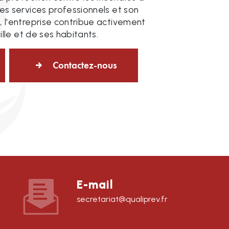
es services professionnels et son
 l'entreprise contribue activement
ville et de ses habitants.
Contactez-nous
E-mail
secretariat@qualiprev.fr