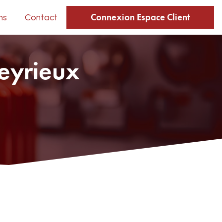
Connexion Espace Client
ns
Contact
Heyrieux