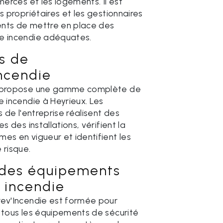
merces et les logements. Il est
s propriétaires et les gestionnaires
nts de mettre en place des
e incendie adéquates.
s de
Incendie
e propose une gamme complète de
e incendie à Heyrieux. Les
s de l'entreprise réalisent des
es des installations, vérifient la
es en vigueur et identifient les
 risque.
 des équipements
 incendie
rev'Incendie est formée pour
r tous les équipements de sécurité