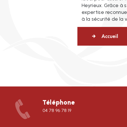
Heyrieux. Grâce à s
expertise reconnue,
à la sécurité de la 
Accueil
Téléphone
04 78 96 78 19