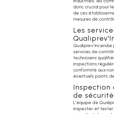
industriels, les com
donc crucial pour le
de ces établisseme
mesures de contrôl
Les service
Qualiprev'
Qualiprev'Incendi
services de contrôl
techniciens qualifié
inspections régulièr
conformité aux norm
éventuels points de
Inspection
de sécurité
L'équipe de Qualip
inspecter et teste