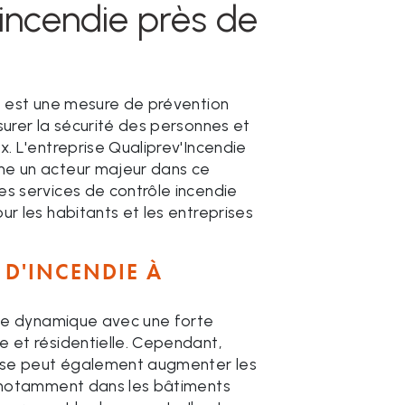
 incendie près de
ie est une mesure de prévention
surer la sécurité des personnes et
x. L'entreprise Qualiprev'Incendie
me un acteur majeur dans ce
es services de contrôle incendie
ur les habitants et les entreprises
 D'INCENDIE À
ille dynamique avec une forte
e et résidentielle. Cependant,
ense peut également augmenter les
, notamment dans les bâtiments