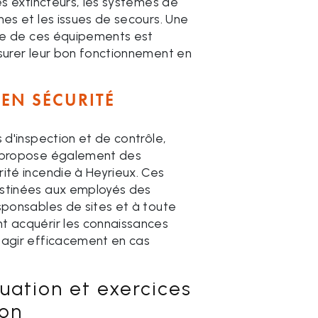
les extincteurs, les systèmes de
mes et les issues de secours. Une
ère de ces équipements est
ssurer leur bon fonctionnement en
EN SÉCURITÉ
s d'inspection et de contrôle,
e propose également des
ité incendie à Heyrieux. Ces
stinées aux employés des
sponsables de sites et à toute
t acquérir les connaissances
éagir efficacement en cas
uation et exercices
ion